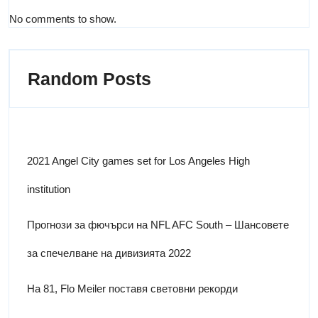
No comments to show.
Random Posts
2021 Angel City games set for Los Angeles High
institution
Прогнози за фючърси на NFL AFC South – Шансовете
за спечелване на дивизията 2022
На 81, Flo Meiler поставя световни рекорди