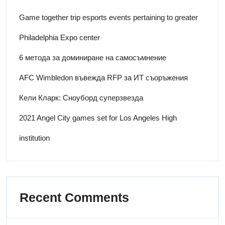
Game together trip esports events pertaining to greater
Philadelphia Expo center
6 метода за доминиране на самосъмнение
AFC Wimbledon въвежда RFP за ИТ съоръжения
Кели Кларк: Сноуборд суперзвезда
2021 Angel City games set for Los Angeles High
institution
Recent Comments